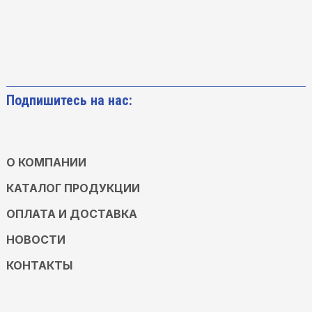
Подпишитесь на нас:
О КОМПАНИИ
КАТАЛОГ ПРОДУКЦИИ
ОПЛАТА И ДОСТАВКА
НОВОСТИ
КОНТАКТЫ