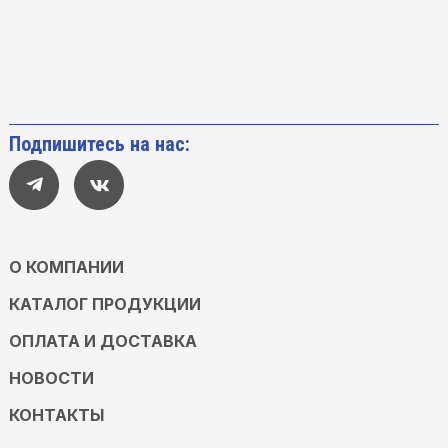
Подпишитесь на нас:
О КОМПАНИИ
КАТАЛОГ ПРОДУКЦИИ
ОПЛАТА И ДОСТАВКА
НОВОСТИ
КОНТАКТЫ