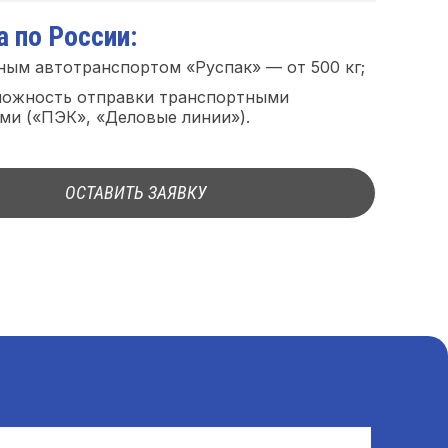
 по России:
ным автотранспортом «Руспак» — от 500 кг;
можность отправки транспортными
ми («ПЭК», «Деловые линии»).
ОСТАВИТЬ ЗАЯВКУ