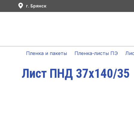
г. Брянск
Пленка и пакеты
Пленка-листы ПЭ
Ли
Лист ПНД 37х140/35