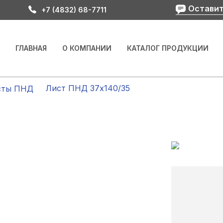
Оставит
+7 (4832) 68-7711
ГЛАВНАЯ
О КОМПАНИИ
КАТАЛОГ ПРОДУКЦИИ
Лист ПНД 37х140/35
сты ПНД