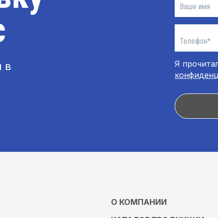
с
Я прочитал
 в
конфиденц
О КОМПАНИИ