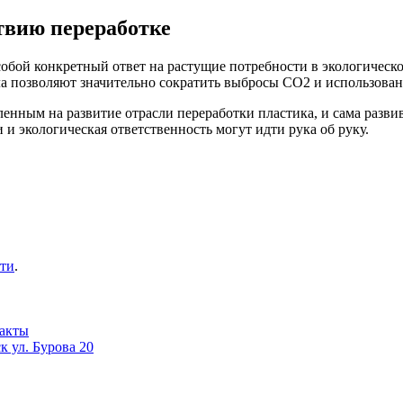
твию переработке
обой конкретный ответ на растущие потребности в экологическо
а позволяют значительно сократить выбросы CO2 и использован
енным на развитие отрасли переработки пластика, и сама разви
и экологическая ответственность могут идти рука об руку.
ти
.
акты
ск ул. Бурова 20