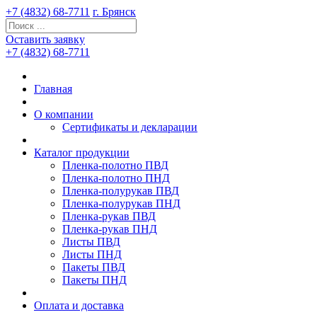
+7 (4832) 68-7711
г. Брянск
Оставить заявку
+7 (4832) 68-7711
Главная
О компании
Сертификаты и декларации
Каталог продукции
Пленка-полотно ПВД
Пленка-полотно ПНД
Пленка-полурукав ПВД
Пленка-полурукав ПНД
Пленка-рукав ПВД
Пленка-рукав ПНД
Листы ПВД
Листы ПНД
Пакеты ПВД
Пакеты ПНД
Оплата и доставка