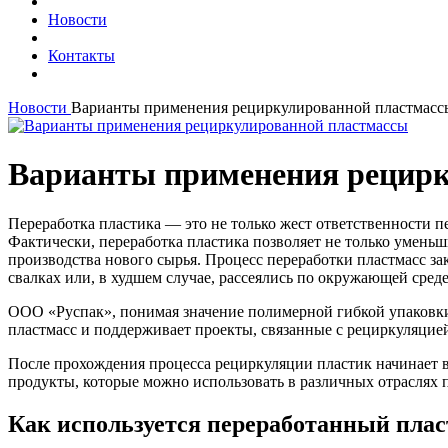
Новости
Контакты
Новости
Варианты применения рециркулированной пластмасс
Варианты применения рецирк
Переработка пластика — это не только жест ответственности 
Фактически, переработка пластика позволяет не только умень
производства нового сырья. Процесс переработки пластмасс за
свалках или, в худшем случае, рассеялись по окружающей сред
ООО «Руспак», понимая значение полимерной гибкой упаковки 
пластмасс и поддерживает проекты, связанные с рециркуляцией
После прохождения процесса рециркуляции пластик начинает 
продукты, которые можно использовать в различных отраслях 
Как используется переработанный пла