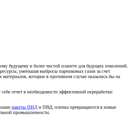
вому будущему и более чистой планете для будущих поколений.
 ресурсы, уменьшая выбросы парниковых газов за счет
 материалов, которые в противном случае оказались бы на
 себе отчет в необходимости эффективной переработки
е наши
пакеты ПНД
и ПВД, пленка превращаются в новые
тильной промышленности.